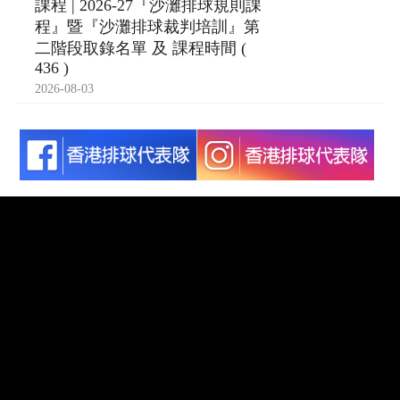
課程 | 2026-27『沙灘排球規則課
程』暨『沙灘排球裁判培訓』第
二階段取錄名單 及 課程時間 (
436 )
2026-08-03