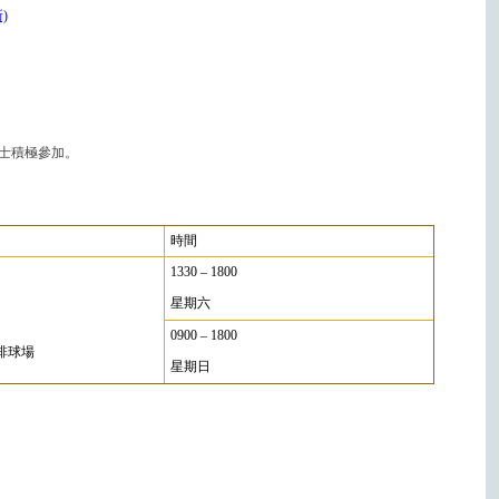
)
士積極參加。
時間
1330 – 1800
星期六
0900 – 1800
排球場
星期日