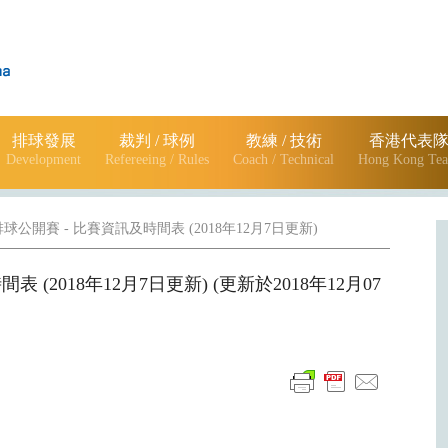
排球發展
裁判 / 球例
教練 / 技術
香港代表
Development
Refereeing / Rules
Coach / Technical
Hong Kong Te
排球公開賽 - 比賽資訊及時間表 (2018年12月7日更新)
 (2018年12月7日更新) (更新於2018年12月07