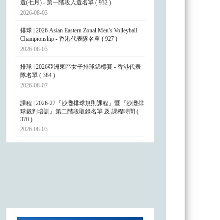
選(七月) - 第一階段入選名單 ( 932 )
2026-08-03
排球 | 2026 Asian Eastern Zonal Men’s Volleyball
Championship - 香港代表隊名單 ( 927 )
2026-08-03
排球 | 2026亞洲東區女子排球錦標賽 - 香港代表
隊名單 ( 384 )
2026-08-07
課程 | 2026-27『沙灘排球規則課程』暨『沙灘排
球裁判培訓』第二階段取錄名單 及 課程時間 (
370 )
2026-08-03