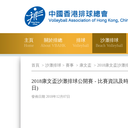
主頁
關於排總
排球
沙灘排球
Home
About VBAHK
Volleyball
Beach Volleyball
首頁
> 沙灘排球
> 賽事
> 康文盃
> 2018康文盃沙灘
2018康文盃沙灘排球公開賽 - 比賽資訊及時間表
日)
發佈日期 2018年12月07日