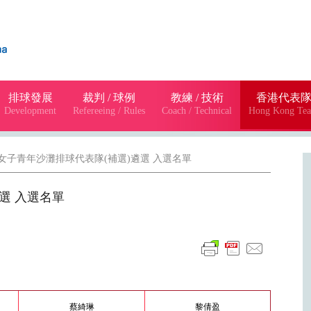
排球發展
裁判 / 球例
教練 / 技術
香港代表
Development
Refereeing / Rules
Coach / Technical
Hong Kong Te
香港女子青年沙灘排球代表隊(補選)遴選 入選名單
遴選 入選名單
蔡綺琳
黎倩盈