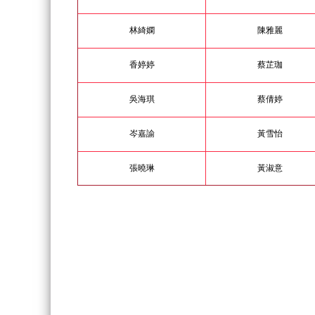
林綺嫻
陳雅麗
香婷婷
蔡芷珈
吳海琪
蔡倩婷
岑嘉諭
黃雪怡
張曉琳
黃淑意