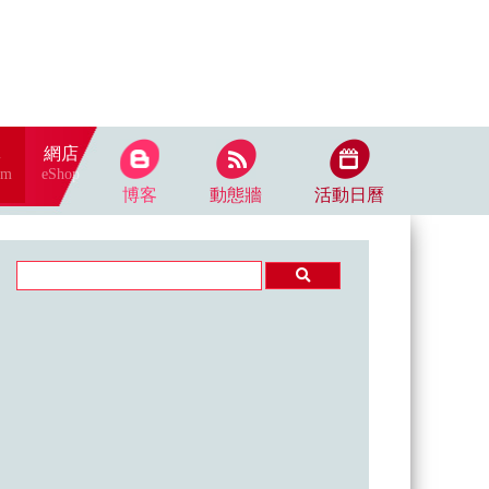
隊
網店
am
eShop
博客
動態牆
活動日曆