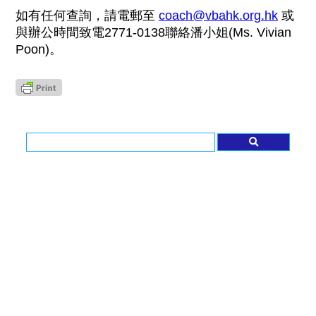
如有任何查詢，請電郵至
coach@vbahk.org.hk
或
與辦公時間致電2771-0138聯絡潘小姐
(Ms. Vivian
Poon)
。