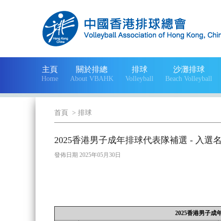
主頁
關於排總
排球
沙灘排球
Home
About VBAHK
Volleyball
Beach Volleyball
首頁
>
排球
2025香港男子成年排球代表隊補選 - 入選
發佈日期 2025年05月30日
2025香港男子成