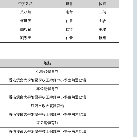
中文姓名
球會
位置
黃頌然
南華
二傳
何世茂
仁青
主攻
簡毅希
仁濟
主攻
劉學天
仁青
接應
。
地點
保榮路體育館
香港浸會大學附屬學校王錦輝中小學室內運動場
車公廟體育館
香港浸會大學附屬學校王錦輝中小學室內運動場
紅磡市政大廈體育館
香港浸會大學附屬學校王錦輝中小學室內運動場
車公廟體育館
香港浸會大學附屬學校王錦輝中小學室內運動場