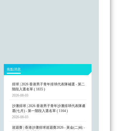
焦點消息
排球 | 2026 香港男子青年排球代表隊補選 - 第二
階段入選名單 ( 1835 )
2026-08-03
沙灘排球 | 2026 香港男子青年沙灘排球代表隊遴
選(七月) - 第一階段入選名單 ( 1164 )
2026-08-03
巡迴賽 | 香港沙灘排球巡迴賽2026 - 黃金(二)站 -