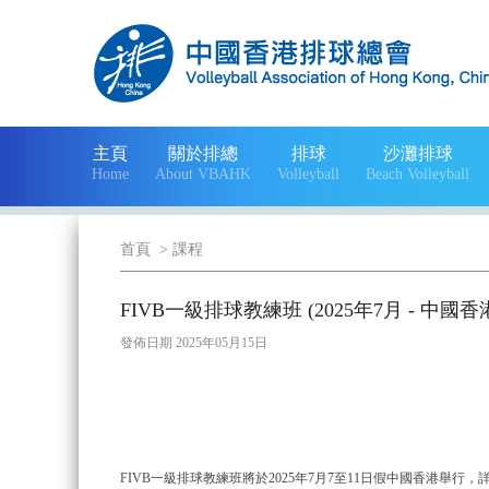
主頁
關於排總
排球
沙灘排球
Home
About VBAHK
Volleyball
Beach Volleyball
首頁
>
課程
FIVB一級排球教練班 (2025年7月 - 中國香
發佈日期 2025年05月15日
FIVB一級排球教練班將於2025年7月7至11日假中國香港舉行，