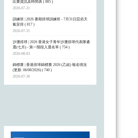
比賽資訊及時間表 ( 885 )
2026-07-31
訓練班 | 2026 暑期排球訓練班 - 7月31日惡劣天
氣安排 ( 817 )
2026-07-31
沙灘排球 | 2026 香港女子青年沙灘排球代表隊遴
選(七月) - 第一階段入選名單 ( 754 )
2026-08-03
錦標賽 | 香港排球錦標賽 2026 (乙組) 報名情況
(更新: 06/08/2026) ( 740 )
2026-07-30