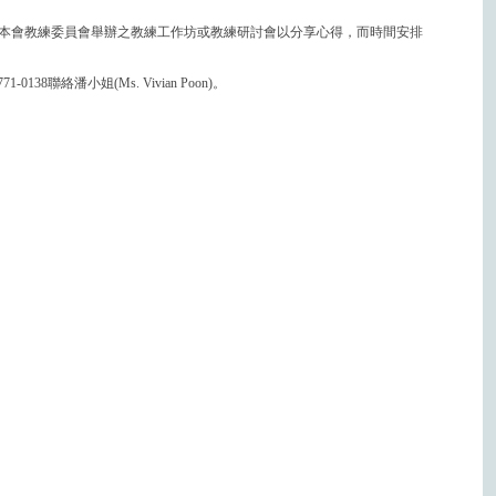
本會教練委員會舉辦之教練工作坊或教練研討會以分享心得，而時間安排
0138聯絡潘小姐(Ms. Vivian Poon)。