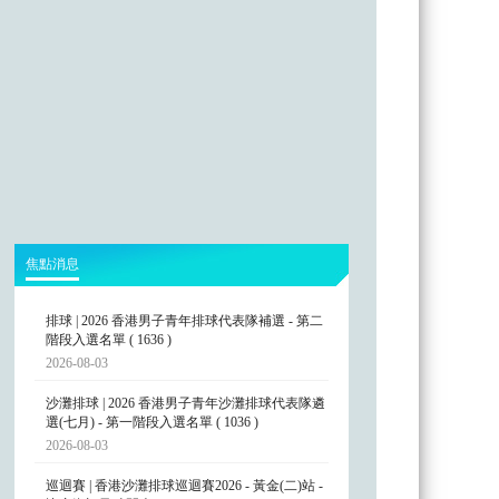
焦點消息
排球 | 2026 香港男子青年排球代表隊補選 - 第二
階段入選名單 ( 1636 )
2026-08-03
沙灘排球 | 2026 香港男子青年沙灘排球代表隊遴
選(七月) - 第一階段入選名單 ( 1036 )
2026-08-03
巡迴賽 | 香港沙灘排球巡迴賽2026 - 黃金(二)站 -