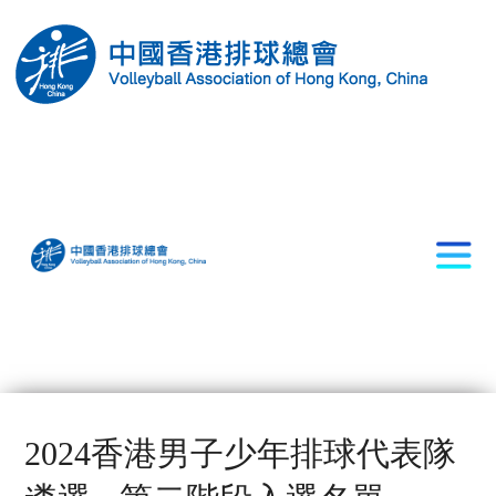
2024香港男子少年排球代表隊