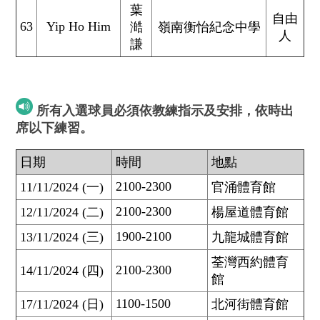
葉
自由
63
Yip Ho Him
澔
嶺南衡怡紀念中學
人
謙
所有入選球員必須依教練指示及安排，依時出
席以下練習。
日期
時間
地點
2100-2300
11/11/2024 (一)
官涌體育館
2100-2300
12/11/2024 (二)
楊屋道體育館
1900-2100
13/11/2024 (三)
九龍城體育館
荃灣西約體育
2100-2300
14/11/2024 (四)
館
1100-1500
17/11/2024 (日)
北河街體育館