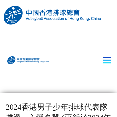
2024香港男子少年排球代表隊