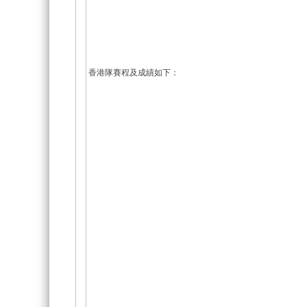
香港隊賽程及成績如下：