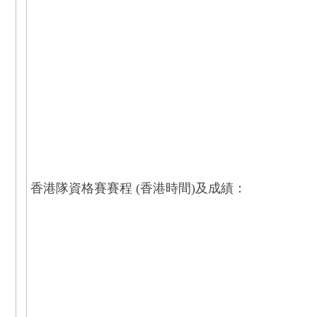
香港隊
資格
賽賽程 (香港時間)及成績：