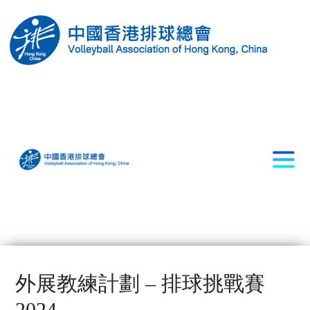
外展教練計劃 – 排球挑戰賽
2024