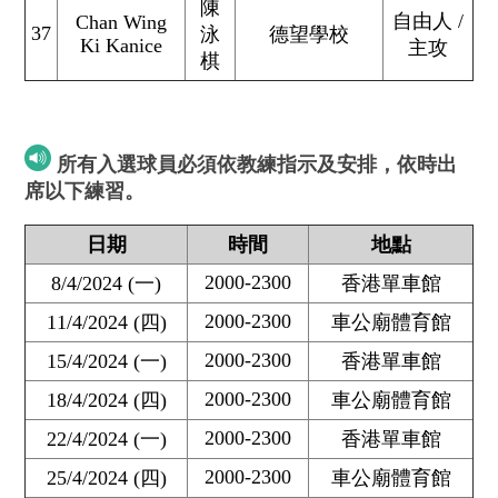
陳
自由人 /
Chan Wing
37
泳
德望學校
Ki Kanice
主攻
棋
所有入選球員必須依教練指示及安排，依時出
席以下練習。
日期
時間
地點
2000-2300
8/4/2024 (一)
香港單車館
2000-2300
11/4/2024 (四)
車公廟體育館
2000-2300
15/4/2024 (一)
香港單車館
2000-2300
18/4/2024 (四)
車公廟體育館
2000-2300
22/4/2024 (一)
香港單車館
2000-2300
25/4/2024 (四)
車公廟體育館