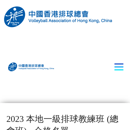
2023 本地一級排球教練班 (總