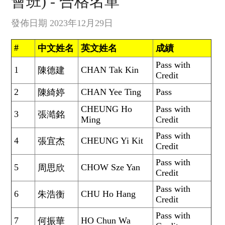
會班) - 合格名單
發佈日期 2023年12月29日
#
中文姓名
英文姓名
成績
Pass with
1
CHAN Tak Kin
陳德建
Credit
2
CHAN Yee Ting
Pass
陳綺婷
CHEUNG Ho
Pass with
3
張澔銘
Ming
Credit
Pass with
4
CHEUNG Yi Kit
張宜杰
Credit
Pass with
5
CHOW Sze Yan
周思欣
Credit
Pass with
6
CHU Ho Hang
朱浩衡
Credit
Pass with
7
HO Chun Wa
何振華