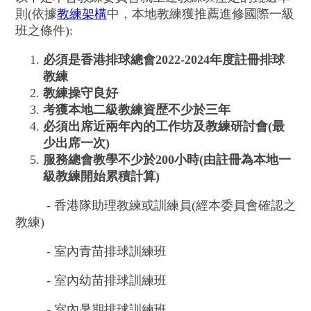
則(依據
教練架構
中，本地教練獲推薦進修國際一級
班之條件):
必須是香港排球總會2022-2024年度註冊排球
教練
教練操守良好
考獲本地二級教練資歴不少於三年
必須出席近兩年內的工作坊及教練研討會(最
少出席一次)
服務總會教學不少於200小時(由註冊為本地一
級教練開始累積計算)
- 香港隊助理教練或訓練員(經本委員會確認之
教練)
- 室內青苗排球訓練班
- 室內幼苗排球訓練班
- 室內暑期排球訓練班