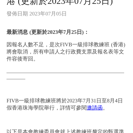
港 (更新於2023年07月25日)
發佈日期 2023年07月05日
最新消息 (更新於2023年7月25日)：
因報名人數不足，是次FIVB一級
排球
教練班 (香港)
將會取消，所有申請人之行政費支票及報名表等文
件容後寄回。
____________________________________________
_______
FIVB一級排球教練班將於2023年7月31日至8月4日
假香港珠海學院舉行，詳情可參閱
邀請函
。
以下是本會教練委員會就上述教練班釐定的甄選準