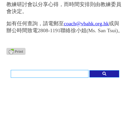
教練研討會以分享心得，而時間安排則由教練委員
會決定。
如有任何查詢，請電郵至
coach@vbahk.org.hk
或與
辦公時間致電2808-1191聯絡徐小姐(Ms. San Tsui)。