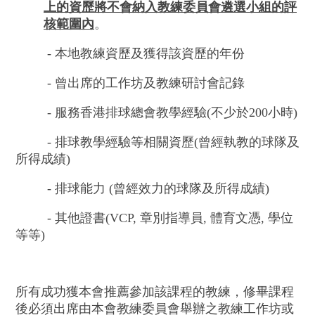
上的資歷將不會納入教練委員會遴選小組的評
核範圍內
。
- 本地教練資歷及獲得該資歷的年份
- 曾出席的工作坊及教練研討會記錄
- 服務香港排球總會教學經驗(不少於200小時)
- 排球教學經驗等相關資歷(曾經執教的球隊及
所得成績)
- 排球能力 (曾經效力的球隊及所得成績)
- 其他證書(VCP, 章別指導員, 體育文憑, 學位
等等)
所有成功獲本會推薦參加該課程的教練，修畢課程
後必須出席由本會教練委員會舉辦之教練工作坊或