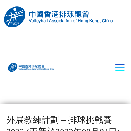
外展教練計劃 – 排球挑戰賽