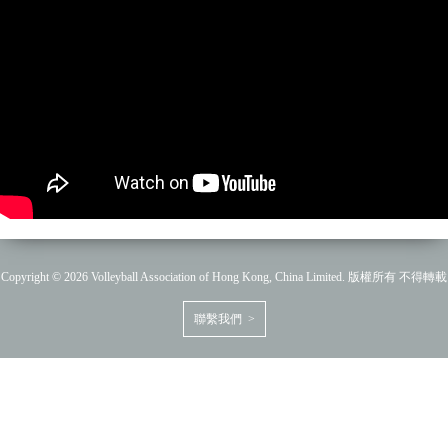
Copyright © 2026 Volleyball Association of Hong Kong, China Limited. 版權所有 不得轉載
聯繫我們 >