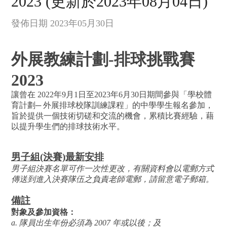
2023 (更新於2023年08月04日)
發佈日期 2023年05月30日
外展教練計劃-排球挑戰賽
2023
讓曾在 2022年9月1日至2023年6月30日期間參與「學校體
育計劃─ 外展排球校隊訓練課程」的中學學生報名參加，
旨於提供一個技術切磋和交流的機會，累積比賽經驗，藉
以提升學生們的排球技術水平。
男子組(決賽)最新安排
男子組決賽名單可作一次性更改，有關資料會以電郵方式
傳送到進入決賽隊伍之負責老師電郵，請留意電子郵箱。
備註
對象及參加資格：
a. 隊員出生年份必須為 2007 年或以後；及