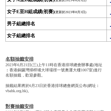
(更新於2023年8月3日)
女子E至H組成績(初賽)
(更新於2023年8月3日)
男子組總排名
女子組總排名
名額抽籤安排
2023年6月21日(三)上午11時在香港排球總會辦事處(地址
︰香港銅鑼灣掃桿埔大球場徑一號奧運大樓1007室)進行
名額抽籤，歡迎參觀。
抽籤結果將於6月23日於香港排球總會網頁公布(網址︰
vbahk.org.hk)。
對賽抽籤安排