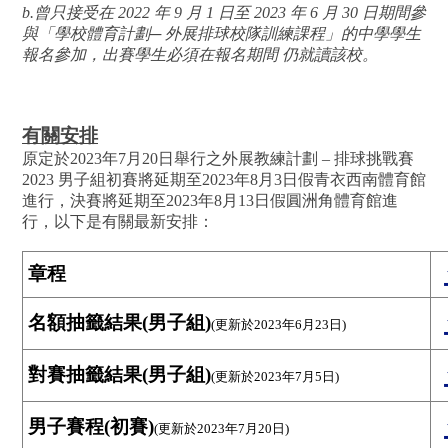
b.曾只接受在 2022 年 9 月 1 日至 2023 年 6 月 30 日期間參
與「學校體育計劃─ 外展排球校隊訓練課程」的中學學生
報名參加，出賽學生必須在報名期間 仍就讀該校。
有關安排
原定於2023年7月20日舉行之外展教練計劃 – 排球挑戰賽
2023 男子組初賽將延期至2023年8月3日假青衣西南體育館
進行，決賽將延期至2023年8月13日假圓洲角體育館進
行，以下是有關最新安排：
章程
名額抽籤結果(男子組)
(更新於2023年6月23日)
對賽抽籤結果(男子組)
(更新於2023年7月5日)
男子賽程(初賽)
(更新於2023年7月20日)