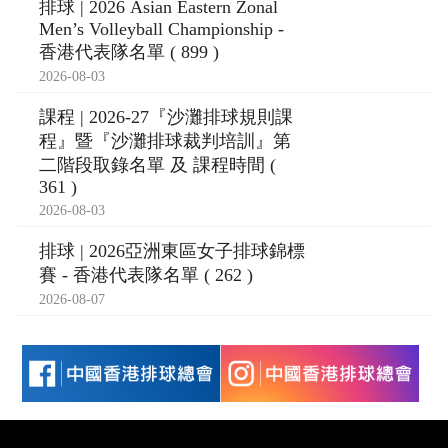
排球 | 2026 Asian Eastern Zonal
Men’s Volleyball Championship -
香港代表隊名單 ( 899 )
2026-08-03
課程 | 2026-27『沙灘排球規則課
程』暨『沙灘排球裁判培訓』第
二階段取錄名單 及 課程時間 (
361 )
2026-08-03
排球 | 2026亞洲東區女子排球錦標
賽 - 香港代表隊名單 ( 262 )
2026-08-07