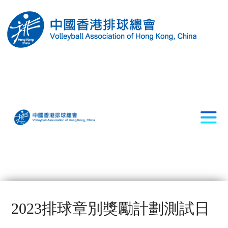
2023排球章別獎勵計劃測試日