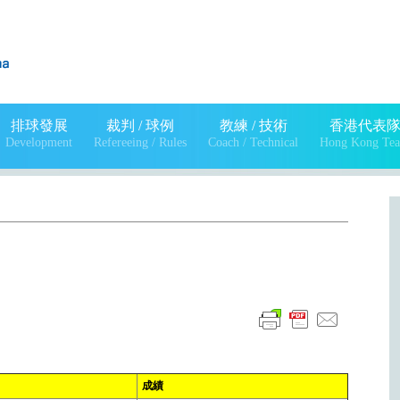
排球發展
裁判 / 球例
教練 / 技術
香港代表
Development
Refereeing / Rules
Coach / Technical
Hong Kong Te
成績