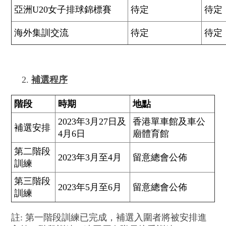
亞洲U20女子排球錦標賽
待定
待定
海外集訓交流
待定
待定
補選程序
階段
時期
地點
2023年3月27日及
香港單車館及車公
補選安排
4月6日
廟體育館
第二階段
2023年3月至4月
留意總會公佈
訓練
第三階段
2023年5月至6月
留意總會公佈
訓練
註: 第一階段訓練已完成，補選入圍者將被安排進