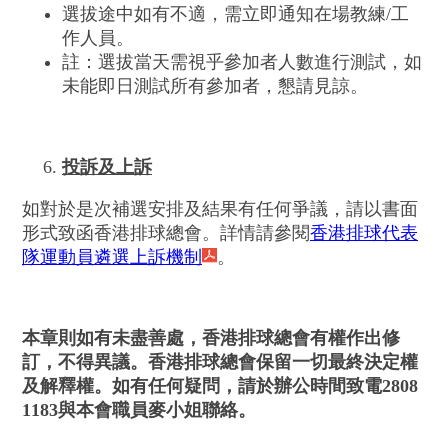
選拔途中如有不適，需立即通知在場教練/工
作人員。
註：選拔當天需視乎參加者人數進行測試，如
未能即日測試所有參加者，懇請見諒。
投訴及上訴
如對於是次補選安排及結果有任何爭議，請以書面
形式致函香港排球總會。詳情請參閱
香港排球代表
隊運動員遴選上訴機制
。
本章則如有未盡善處，香港排球總會有權作出修
訂，不得異議。香港排球總會保留一切最終決定權
及解釋權。如有任何疑問，請於辦公時間致電2808
1183與本會職員麥小姐聯絡。