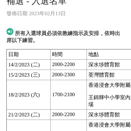
補選 - 入選名單
發佈日期 2023年02月13日
所有入選球員必須依教練指示及安排，依時出
席以下練習。
日期
時間
地點
2000-2200
14/2/2023 (二)
深水埗體育館
2000-2300
15/2/2023 (三)
荃灣體育館
香港浸會大學附屬
1700-2100
18/2/2023 (六)
王錦輝中小學室內
場
2000-2200
21/2/2023 (二)
深水埗體育館
香港浸會大學附屬