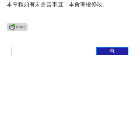
本章程如有未盡善事宜，本會有權修改。