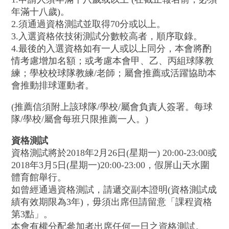
年滿十八歲)。
2.須通過資格測試並取得70分或以上。
3.入選資格依技術測試分數較高者，順序取錄。
4.最後的入選資格如有一人或以上同分，本會將酌
情考慮增加名額；或考慮本會甲、乙、丙組球隊教
練；學校校球隊教練/老師；屬會推薦或活躍協助本
會推動排球運動者。
(推薦信須附上該球隊/學校/屬會負責人簽署。每球
隊/學校/屬會每班只限推薦一人。)
資格測試
資格測試將於2018年2月26日(星期一) 20:00-23:00或
2018年3月5日(星期一)20:00-23:00，假屏山天水圍
體育館舉行。
如曾經通過資格測試，請遞交副本證明(資格測試成
績有效期限為3年)，毋須出席但請留意「課程資格
第3點」。
本會有權分配參加者出席任何一日之資格測試。