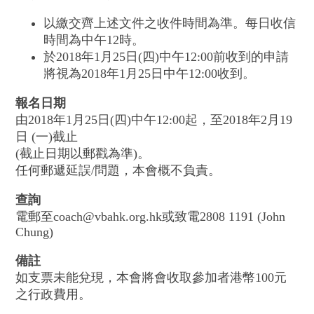
以繳交齊上述文件之收件時間為準。每日收信
時間為中午12時。
於2018年1月25日(四)中午12:00前收到的申請
將視為2018年1月25日中午12:00收到。
報名日期
由2018年1月25日(四)中午12:00起，至2018年2月19
日 (一)截止
(截止日期以郵戳為準)。
任何郵遞延誤/問題，本會概不負責。
查詢
電郵至coach@vbahk.org.hk或致電2808 1191 (John
Chung)
備註
如支票未能兌現，本會將會收取參加者港幣100元
之行政費用。