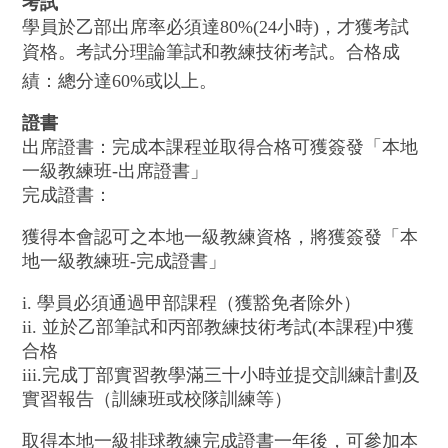
考試
學員於乙部出席率必須達80%(24小時)，才獲考試
資格。考試分理論筆試和教練技術考試。合格成
績：總分達60%或以上。
證書
出席證書：完成本課程並取得合格可獲簽發「本地
一級教練班-出席證書」
完成證書：
獲得本會認可之本地一級教練資格，將獲簽發「本
地一級教練班-完成證書」
i. 學員必須通過甲部課程（獲豁免者除外）
ii. 並於乙部筆試和丙部教練技術考試(本課程)中獲
合格
iii.完成丁部實習教學滿三十小時並提交訓練計劃及
實習報告（訓練班或校隊訓練等）
取得本地一級排球教練完成證書一年後，可參加本