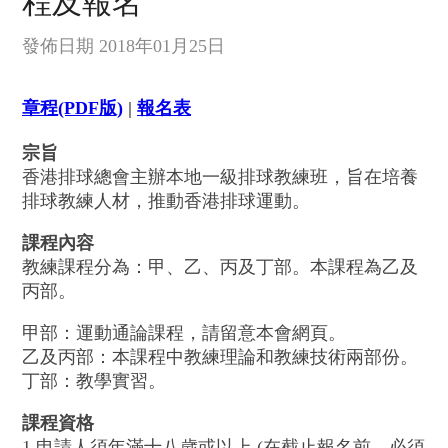
程及報名
發佈日期 2018年01月25日
章程(PDF版)
|
報名表
宗旨
香港排球總會主辦本地一級排球教練班，旨在培養
排球教練人材，推動香港排球運動。
課程內容
教練課程分為：甲、乙、丙及丁部。本課程為乙及
丙部。
甲部：運動通論課程，請留意本會網頁。
乙及丙部：本課程中教練理論和教練技術兩部份。
丁部：教學實習。
課程資格
1.申請人須年滿十八歲或以上 (在截止報名前，必須