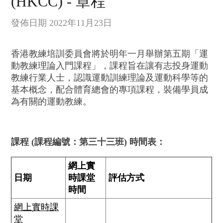
(HKCC) - 章程
發佈日期 2022年11月23日
香港教練培訓委員會將於明年一月舉辦第五期「運
動教練理論入門課程」，課程旨在讓有志投身運動
教練行業人士，認識運動訓練理論及運動科學等的
基本概念，配合體育總會的專項課程，裝備學員成
為有關的運動教練。
課程 (課程編號：第三十三班) 時間表：
網上實
日期
時課堂
評估方式
時間
網上實時課
堂