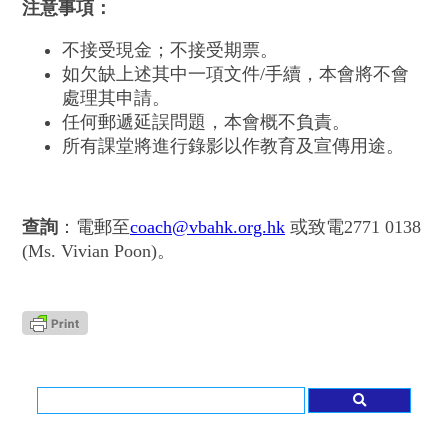
注意事項：
不接受現金；不接受期票。
如欠缺上述其中一項文件/手續，本會將不會
處理其申請。
任何郵遞延誤問題，本會概不負責。
所有課堂將進行錄影以作教育及宣傳用途。
查詢
：電郵至
coach@vbahk.org.hk
或致電2771 0138
(Ms. Vivian Poon)。