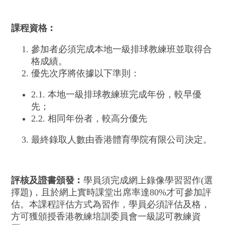
課程資格︰
參加者必須完成本地一級排球教練班並取得合
格成績。
優先次序將依據以下準則：
2.1. 本地一級排球教練班完成年份，較早優
先；
2.2. 相同年份者，較高分優先
最終錄取人數由香港體育學院有限公司決定。
評核及證書頒發︰
學員須完成網上錄像學習習作(選
擇題)，且於網上實時課堂出席率達80%才可參加評
估。本課程評估方式為習作，學員必須評估及格，
方可獲頒授香港教練培訓委員會一級認可教練資