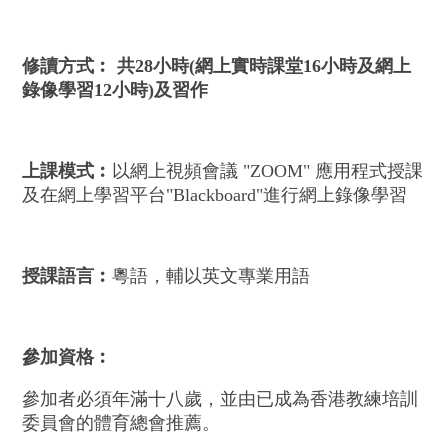
修讀方式︰ 共28小時(網上實時課堂16小時及網上
錄像學習12小時)及習作
上課模式︰
以網上視頻會議 "ZOOM" 應用程式授課
及在網上學習平台"Blackboard"進行網上錄像學習
授課語言︰
粵語，輔以英文專業用語
參加資格︰
參加者必須年滿十八歲，並由已成為香港教練培訓
委員會的體育總會推薦。