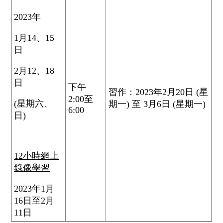
2023年
1月14、15
日
2月12、18
日
下午
習作：2023年2月20日 (星
2:00至
(星期六、
期一) 至 3月6日 (星期一)
6:00
日)
12小時網上
錄像學習
2023年1月
16日至2月
11日