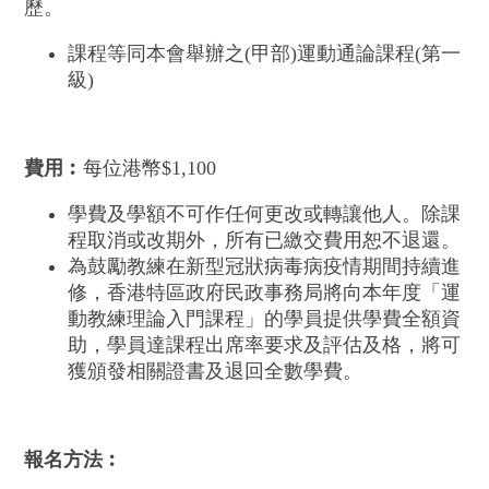
歷。
課程等同本會舉辦之(甲部)運動通論課程(第一
級)
費用︰
每位港幣$1,100
學費及學額不可作任何更改或轉讓他人。除課
程取消或改期外，所有已繳交費用恕不退還。
為鼓勵教練在新型冠狀病毒病疫情期間持續進
修，香港特區政府民政事務局將向本年度「運
動教練理論入門課程」的學員提供學費全額資
助，學員達課程出席率要求及評估及格，將可
獲頒發相關證書及退回全數學費。
報名方法︰