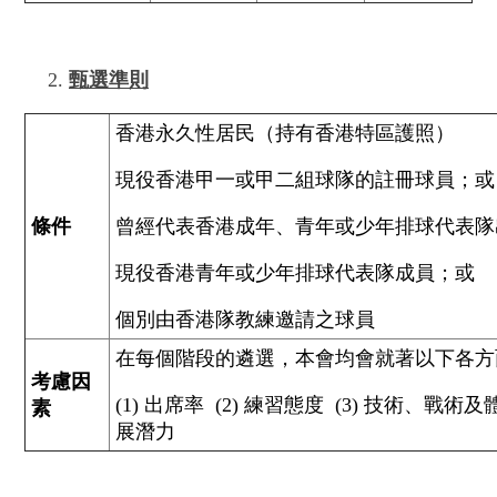
甄選準則
香港永久性居民（持有香港特區護照）
現役香港甲一或甲二組球隊的註冊球員；或
條件
曾經代表香港成年、青年或少年排球代表隊
現役香港青年或少年排球代表隊成員；或
個別由香港隊教練邀請之球員
在每個階段的遴選，本會均會就著以下各方
考慮因
(1) 出席率 (2) 練習態度 (3) 技術、戰術及
素
展潛力