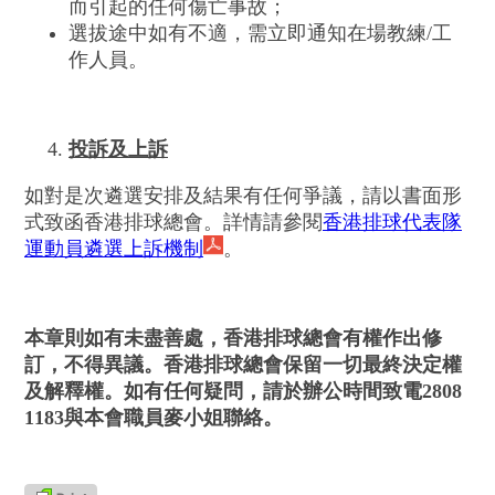
而引起的任何傷亡事故；
選拔途中如有不適，需立即通知在場教練/工
作人員。
投訴及上訴
如對是次遴選安排及結果有任何爭議，請以書面形
式致函香港排球總會。詳情請參閱
香港排球代表隊
運動員遴選上訴機制
。
本章則如有未盡善處，香港排球總會有權作出修
訂，不得異議。香港排球總會保留一切最終決定權
及解釋權。如有任何疑問，請於辦公時間致電2808
1183與本會職員麥小姐聯絡。