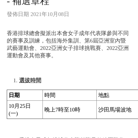
- 補選章程
發佈日期 2021年10月08日
香港排球總會擬派出本會女子成年代表隊參與不同
的賽事及訓練，包括海外集訓、第6屆亞洲室內暨
武藝運動會、2022亞洲女子排球挑戰賽、2022亞洲
運動會及其他賽事。
選拔時間
日
期
時間
地點
10月25日
晚上7時至10時
沙田馬場波地
(一)