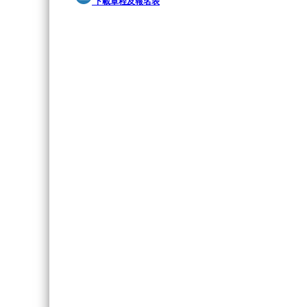
下載章程及報名表