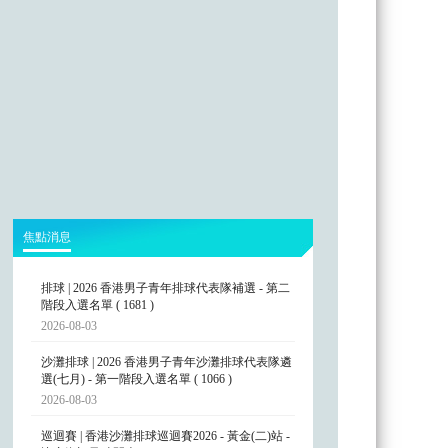
焦點消息
排球 | 2026 香港男子青年排球代表隊補選 - 第二
階段入選名單 ( 1681 )
2026-08-03
沙灘排球 | 2026 香港男子青年沙灘排球代表隊遴
選(七月) - 第一階段入選名單 ( 1066 )
2026-08-03
巡迴賽 | 香港沙灘排球巡迴賽2026 - 黃金(二)站 -