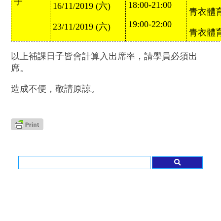
子
18:00-21:00
16/11/2019 (六)
青衣體
19:00-22:00
23/11/2019 (六)
青衣體
以上補課日子皆會計算入出席率，請學員必須出
席。
造成不便，敬請原諒。