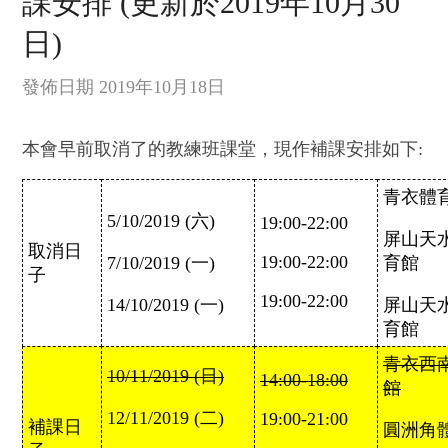
課安排 (更新於2019年10月30
日)
發佈日期 2019年10月18日
本會早前取消了的教練班課堂，現作補課安排如下:
青衣體
5/10/2019 (六)
19:00-22:00
屏山天
取消日
19:00-22:00
7/10/2019 (一)
育館
子
19:00-22:00
14/10/2019 (一)
屏山天
育館
青衣西
10/11/2019 (日)
14:00-18:00
館
12/11/2019 (二)
19:00-21:00
補課日
圓洲角