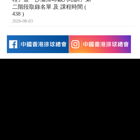
二階段取錄名單 及 課程時間 (
438 )
2026-08-03