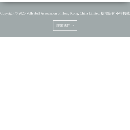
Copyright © 2026 Volleyball Association of Hong Kong, China Limited. 版權所有 不得轉載
聯繫我們 >