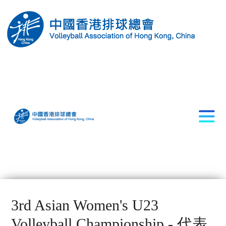
3rd Asian Women's U23
Volleyball Championship - 代表