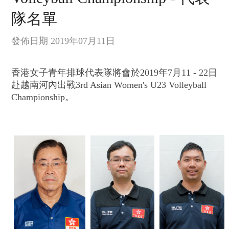
隊名單
發佈日期 2019年07月11日
香港女子青年排球代表隊將會於
2019
年7月11
- 22
日
赴越南河內出戰3rd Asian Women's U23 Volleyball
Championship。