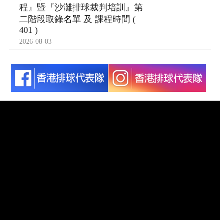
程』暨『沙灘排球裁判培訓』第
二階段取錄名單 及 課程時間 (
401 )
2026-08-03