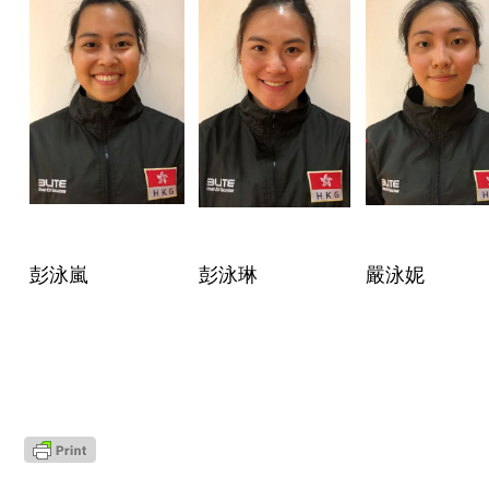
彭泳嵐
彭泳琳
嚴泳妮