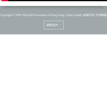
Copyright © 2026 Volleyball Association of Hong Kong, China Limited. 版權所有 不得轉載
聯繫我們 >