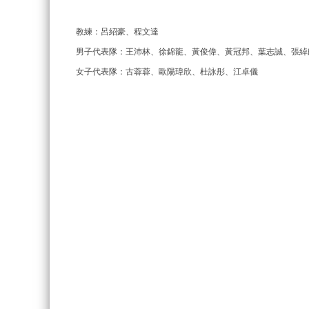
教練：呂紹豪、程文達
男子代表隊：王沛林、徐錦龍、黃俊偉、黃冠邦、葉志誠、張綽
女子代表隊：古蓉蓉、歐陽瑋欣、杜詠彤、江卓儀