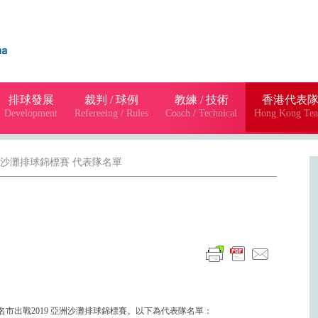
排球發展
裁判 / 球例
教練 / 技術
香港代表
Development
Refereeing / Rules
Coach / Technical
Hong Kong Te
 亞洲沙灘排球錦標賽 代表隊名單
省茂名市出戰2019 亞洲沙灘排球錦標賽。以下為代表隊名單：