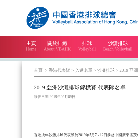
主頁
關於排總
排球
沙灘排球
Home
About VBAHK
Volleyball
Beach Volleyball
首頁
> 香港代表隊
> 入選名單
> 沙灘排球
> 2019
2019 亞洲沙灘排球錦標賽 代表隊名單
發佈日期 2019年05月09日
香港成年沙灘排球代表隊於2019年5月7 - 12日前赴中國廣東