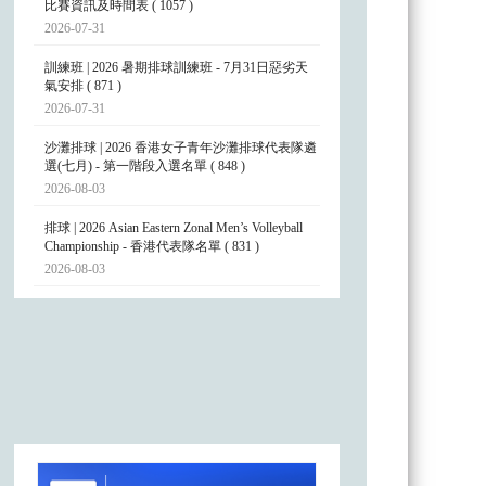
比賽資訊及時間表 ( 1057 )
2026-07-31
訓練班 | 2026 暑期排球訓練班 - 7月31日惡劣天
氣安排 ( 871 )
2026-07-31
沙灘排球 | 2026 香港女子青年沙灘排球代表隊遴
選(七月) - 第一階段入選名單 ( 848 )
2026-08-03
排球 | 2026 Asian Eastern Zonal Men’s Volleyball
Championship - 香港代表隊名單 ( 831 )
2026-08-03