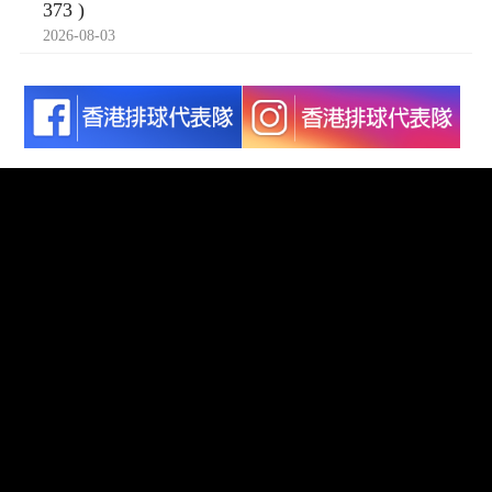
373 )
2026-08-03