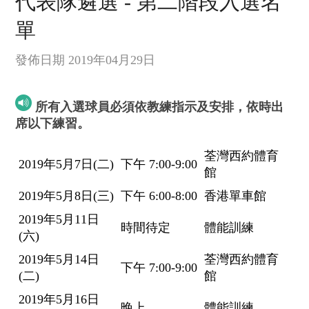
代表隊遴選 - 第二階段入選名
單
發佈日期 2019年04月29日
所有入選球員必須依教練指示及安排，依時出
席以下練習。
荃灣西約體育
2019年5月7日(二)
下午 7:00-9:00
館
2019年5月8日(三)
下午 6:00-8:00
香港單車館
2019年5月11日
時間待定
體能訓練
(六)
2019年5月14日
荃灣西約體育
下午 7:00-9:00
(二)
館
2019年5月16日
晚上
體能訓練