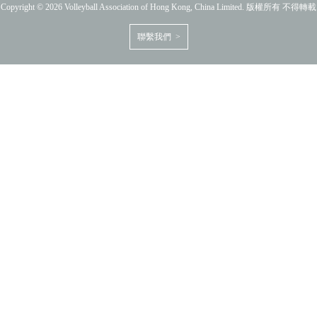
Copyright © 2026 Volleyball Association of Hong Kong, China Limited. 版權所有 不得轉載
聯繫我們 >