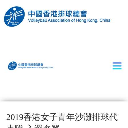
2019香港女子青年沙灘排球代