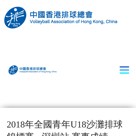
2018年全國青年U18沙灘排球