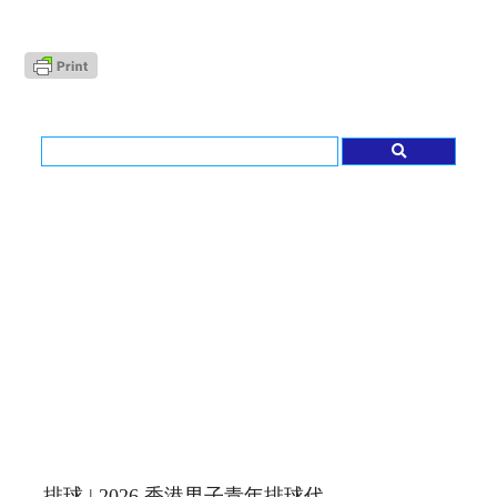
排球 | 2026 香港男子青年排球代