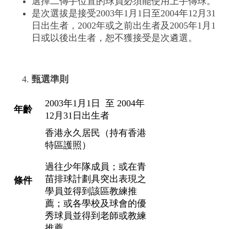
選擇二傳手位置的球員必須能使用上手傳球。
是次選拔是接受2003年1月1日至2004年12月31
日出生者，2002年或之前出生者及2005年1月1
日或以後出生者，恕不獲接受是次遴選。
甄選準則
2003年1月1日 至 2004年
年齡
12月31日出生者
香港永久居民（持有香港
特區護照）
過往少年隊成員；或在青
苗排球計劃具突出表現之
條件
學員並得到該區教練推
薦；或各學校及球會的優
秀球員並得到老師或教練
推薦