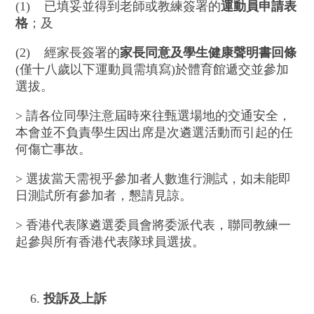
(1) 已填妥並得到老師或教練簽署的
運動員申請表
格
；及
(2) 經家長簽署的
家長同意及學生健康聲明書回條
(僅十八歲以下運動員需填寫)於體育館遞交並參加
選拔。
> 請各位同學注意屆時來往甄選場地的交通安全，
本會並不負責學生因出席是次遴選活動而引起的任
何傷亡事故。
> 選拔當天需視乎參加者人數進行測試，如未能即
日測試所有參加者，懇請見諒。
> 香港代表隊遴選委員會將委派代表，聯同教練一
起參與所有香港代表隊球員選拔。
投訴及上訴