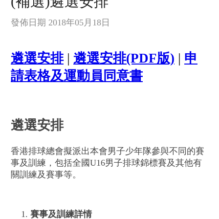
(補選)遴選安排
發佈日期 2018年05月18日
遴選安排
|
遴選安排(PDF版)
|
申
請表格及運動員同意書
遴選安排
香港排球總會擬派出本會男子少年隊參與不同的賽
事及訓練，包括全國U16男子排球錦標賽及其他有
關訓練及賽事等。
賽事及訓練詳情