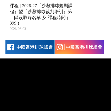
課程 | 2026-27『沙灘排球規則課
程』暨『沙灘排球裁判培訓』第
二階段取錄名單 及 課程時間 (
399 )
2026-08-03