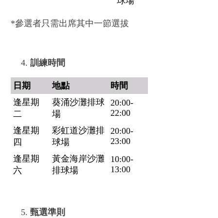
球場
*參選者只需出席其中一節選拔
訓練時間
日期
地點
時間
逢星期
葵涌沙灘排球
20:00-
22:00
二
場
逢星期
彩虹道沙灘排
20:00-
23:00
四
球場
逢星期
黃金海岸沙灘
10:00-
13:00
六
排球場
甄選準則