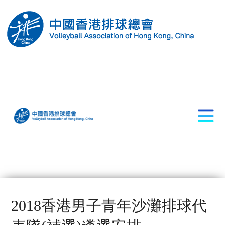
2018香港男子青年沙灘排球代