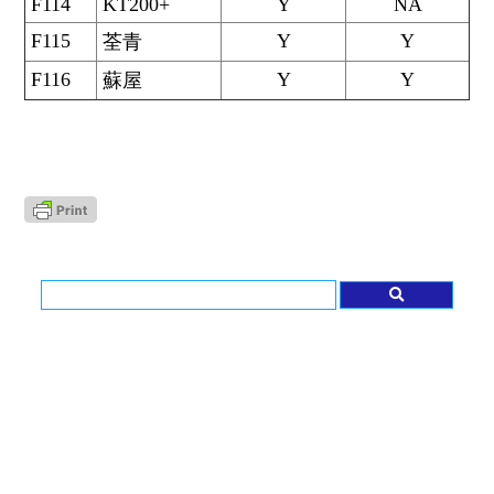
F114
KT200+
Y
NA
F115
Y
Y
荃青
F116
Y
Y
蘇屋