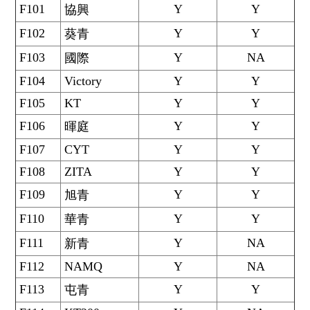
F101
Y
Y
協興
F102
Y
Y
葵青
F103
Y
NA
國際
F104
Victory
Y
Y
F105
KT
Y
Y
F106
Y
Y
暉庭
F107
CYT
Y
Y
F108
ZITA
Y
Y
F109
Y
Y
旭青
F110
Y
Y
華青
F111
Y
NA
新青
F112
NAMQ
Y
NA
F113
Y
Y
屯青