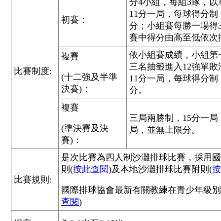
分4小組，每組3隊，
11分一局，每球得分
初賽：
分；小組賽每勝一場得
賽中得分由高至低依次排
依小組賽成績，小組第
複賽
三名抽籤進入12強單敗
比賽制度:
(十二強及半準
11分一局，每球得分
決賽)：
分。
複賽
三局兩勝制，15分一
(準決賽及決
局，並無上限分。
賽)：
是次比賽為四人制沙灘排球比賽，採用國
則(
按此查閱
)及本地沙灘排球比賽附則(
按
比賽規則:
國際排球協會最新有關教練在青少年級別
查閱
)