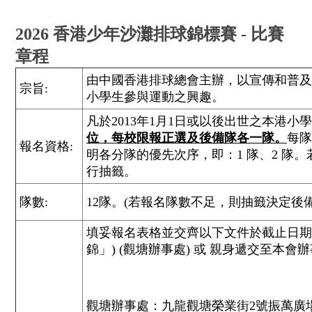
2026 香港少年沙灘排球錦標賽 - 比賽
章程
由中國香港排球總會主辦，以宣傳和普及
宗旨:
小學生參與運動之興趣。
凡於2013年1月1日或以後出世之本港小
位，每校限報正選及後備隊各一隊。
每隊
報名資格:
明各分隊的優先次序，即：1 隊、2 隊。
行抽籤。
隊數:
12隊。(若報名隊數不足，則抽籤決定後
填妥報名表格並交齊以下文件於截止日期前
錦」) (觀塘辦事處) 或 親身遞交至本會
觀塘辦事處：九龍觀塘榮業街2號振萬廣場11樓