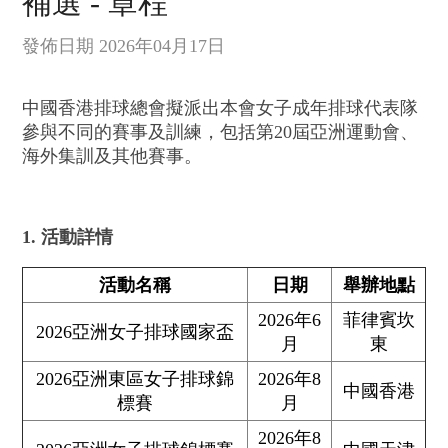
補選 - 章程
發佈日期 2026年04月17日
中國香港排球總會擬派出本會女子成年排球代表隊
參與不同的賽事及訓練，包括第20屆亞洲運動會、
海外集訓及其他賽事。
1. 活動詳情
活動名稱
日期
舉辦地點
2026年6
菲律賓坎
2026亞洲女子排球國家盃
月
東
2026亞洲東區女子排球錦
2026年8
中國香港
標賽
月
2026年8