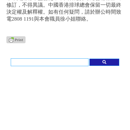
修訂，不得異議。中國香港排球總會保留一切最終
決定權及解釋權。如有任何疑問，請於辦公時間致
電2808 1191與本會職員徐小姐
聯絡。