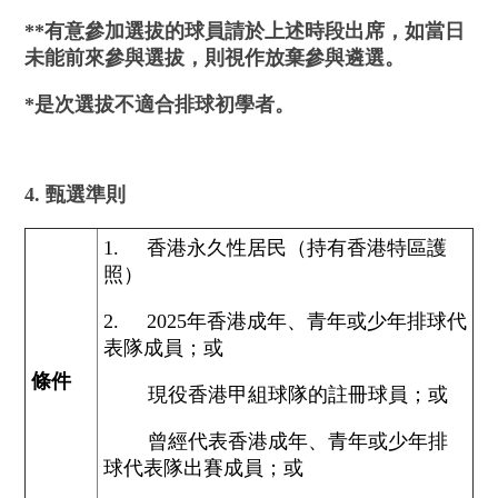
**
有意參加選拔的球員請於上述時段出席，
如當日
未能前來參與選拔，則視作放棄參
與
遴選。
*是次選拔不適合排球初學者。
4. 甄選準則
1. 香港永久性居民（持有香港特區護
照）
2. 2025年香港成年、青年或少年排球代
表隊成員；或
條件
現役香港甲組球隊的註冊球員；或
曾經代表香港成年、青年或少年排
球代表隊出賽成員；或