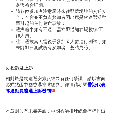
遴選將會延期。
請各位參加者注意屆時來往甄選場地的交通安
全，本會並不負責參加者因出席是次遴選活動
而引起的任何傷亡事故；
選拔途中如有不適，需立即通知在場教練/工
作人員。
註：選拔當天需視乎參加者人數進行測試，如
未能即日測試所有參加者，懇請見諒。
6. 投訴及上訴
如對於是次遴選安排及結果有任何爭議，請以書面
形式致函中國香港排球總會。詳情請參閱
香港代表
隊運動員遴選上訴機制
。
本章則如有未盡善處，中國香港排球總會有權作出