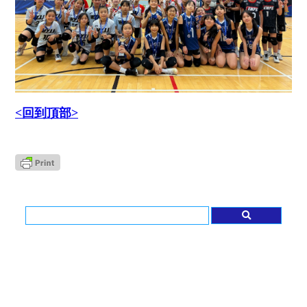
<
回到頂部
>