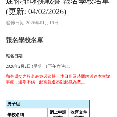
迷你排球挑戰賽 報名學校名單
(更新: 04/02/2026)
發佈日期 2026年01月19日
報名學校名單
報名日期
2026年2月2日 (星期一) 下午六時止。
郵寄遞交之報名表亦必須於上述日期及時間內送達本會辦
事處，逾期不候；
郵寄報名不以郵戳為準。
男子組
網上申請
收齊文件
學校名稱