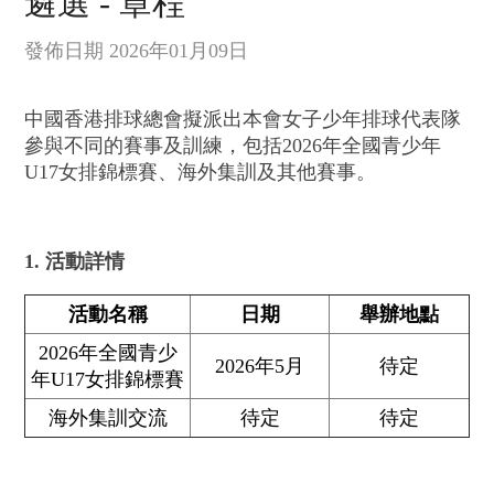
遴選 - 章程
發佈日期 2026年01月09日
中國香港排球總會擬派出本會女子少年排球代表隊
參與不同的賽事及訓練，包括2026年全國青少年
U17女排錦標賽、海外集訓及其他賽事。
1. 活動詳情
活動名稱
日期
舉辦地點
2026年全國青少
2026年5月
待定
年U17女排錦標賽
海外集訓交流
待定
待定