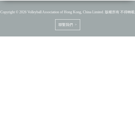
Copyright © 2026 Volleyball Association of Hong Kong, China Limited. 版權所有 不得轉載
聯繫我們 >