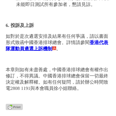
未能即日測試所有參加者，懇請見諒。
6. 投訴及上訴
如對於是次遴選安排及結果有任何爭議，請以書面
形式致函中國香港排球總會。詳情請參閱
香港代表
隊運動員遴選上訴機制
。
本章則如有未盡善處，中國香港排球總會有權作出
修訂，不得異議。中國香港排球總會保留一切最終
決定權及解釋權。如有任何疑問，請於辦公時間致
電2808 1191與本會職員徐小姐
聯絡。