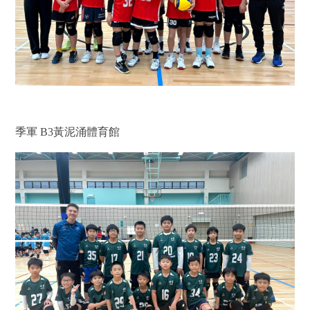
季軍 B3黃泥涌體育館