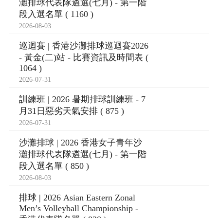
灘排球代表隊遴選(七月) - 第一階
段入選名單 ( 1160 )
2026-08-03
巡迴賽 | 香港沙灘排球巡迴賽2026
- 黃金(二)站 - 比賽資訊及時間表 (
1064 )
2026-07-31
訓練班 | 2026 暑期排球訓練班 - 7
月31日惡劣天氣安排 ( 875 )
2026-07-31
沙灘排球 | 2026 香港女子青年沙
灘排球代表隊遴選(七月) - 第一階
段入選名單 ( 850 )
2026-08-03
排球 | 2026 Asian Eastern Zonal
Men’s Volleyball Championship -