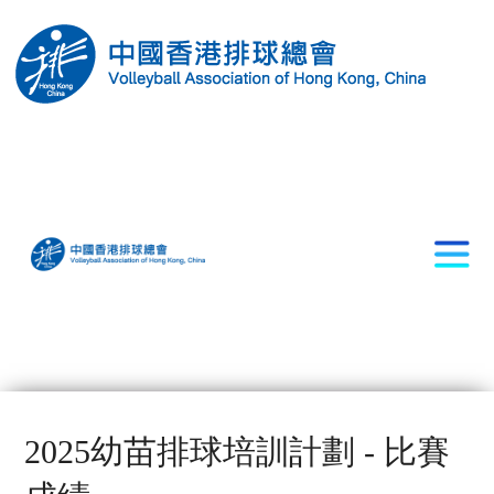
2025幼苗排球培訓計劃 - 比賽