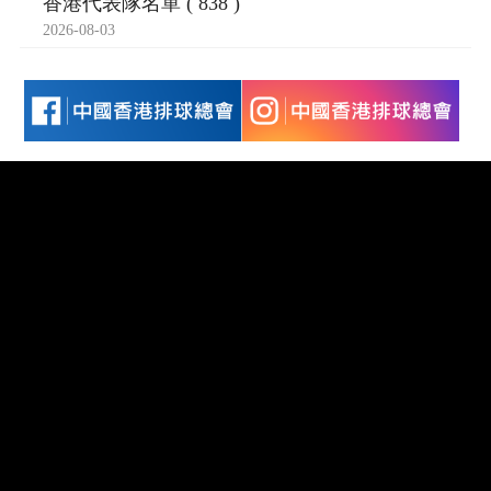
香港代表隊名單 ( 838 )
2026-08-03