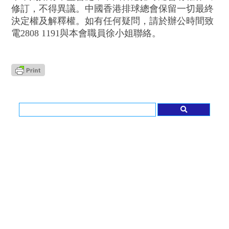
修訂，不得異議。中國香港排球總會保留一切最終
決定權及解釋權。如有任何疑問，請於辦公時間致
電2808 1191與本會職員徐小姐
聯絡。