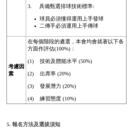
3. 具備甄選排球技術標準:
球員必須懂得運用上手發球
二傳手必須運用上手傳球
在每個階段的遴選，本會均會就著以下各
方面作評估(100%)：
(1) 技術及體能水平 (50%)
考慮因
素
(2) 出席率 (20%)
(3) 發展潛力 (20%)
(4) 練習態度 (10%)
5. 報名方法及選拔須知