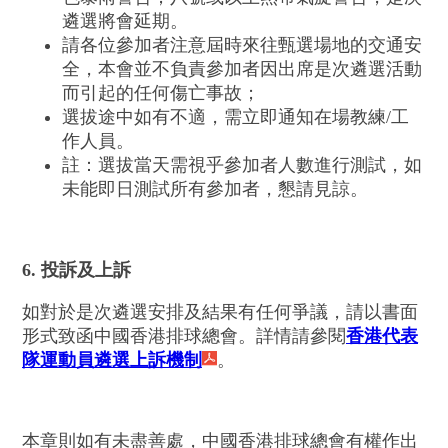
遴選將會延期。
請各位參加者注意屆時來往甄選場地的交通安
全，本會並不負責參加者因出席是次遴選活動
而引起的任何傷亡事故；
選拔途中如有不適，需立即通知在場教練/工
作人員。
註：選拔當天需視乎參加者人數進行測試，如
未能即日測試所有參加者，懇請見諒。
6. 投訴及上訴
如對於是次遴選安排及結果有任何爭議，請以書面
形式致函中國香港排球總會。詳情請參閱
香港代表
隊運動員遴選上訴機制
。
本章則如有未盡善處，中國香港排球總會有權作出