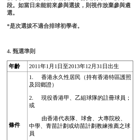
段。如當日未能前來參與選拔，則視作放棄參與遴
選。
*是次選拔不適合排球初學者。
4. 甄選準則
年齡
2011年1月1日至2013年12月31日出生
1. 香港永久性居民（持有香港特區護照
及回鄉證）
2. 現役香港甲、乙組球隊的註冊球員；
或
由香港代表隊、球會、大專院校、
條件
中學、青苗計劃或幼苗計劃教練推薦之球
員