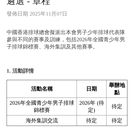
遴選 - 章程
發佈日期 2025年11月07日
中國香港排球總會擬派出本會男子少年排球代表隊
參與不同的賽事及訓練，包括2026年全國青少年男
子排球錦標賽、海外集訓及其他賽事。
1. 活動詳情
舉辦地
活動名稱
日期
點
2026年全國青少年男子排球
2026年 (待
待定
錦標賽
定)
海外集訓交流
待定
待定