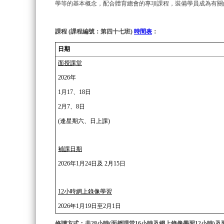
學等的基本概念，配合體育總會的專項課程，裝備學員成為有關
課程 (課程編號：第四十七班)
時間表
：
日期
面授課堂
2026年
1月17、18日
2月7、8日
(逢星期六、日上課)
補課日期
2026年1月24日及 2月15日
12小時網上錄像學習
2026年1月19日至2月1日
修讀方式︰共28小時(面授課堂16小時及網上錄像學習12小時)及