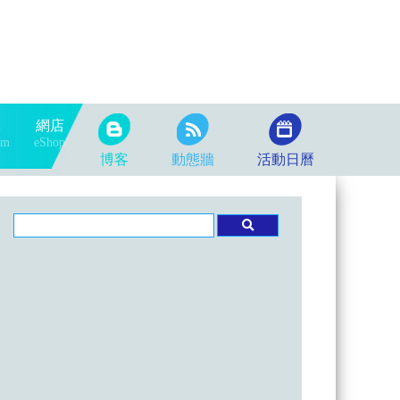
隊
網店
am
eShop
博客
動態牆
活動日曆