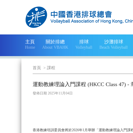
主頁
關於排總
排球
沙灘排球
Home
About VBAHK
Volleyball
Beach Volleyball
首頁
>
課程
運動教練理論入門課程 (HKCC Class 47) -
發佈日期 2025年11月04日
香港教練培訓委員會將於2026年1月舉辦「運動教練理論入門