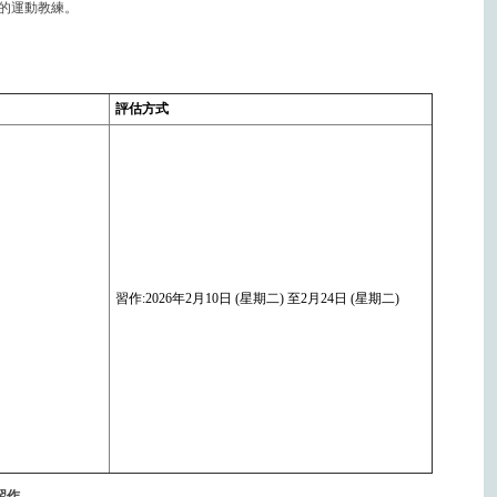
的運動教練。
評估方式
習作:2026年2月10日 (星期二) 至2月24日 (星期二)
習作