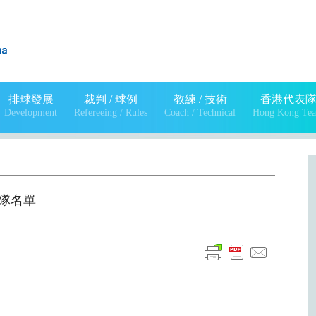
排球發展
裁判 / 球例
教練 / 技術
香港代表
Development
Refereeing / Rules
Coach / Technical
Hong Kong Te
表隊名單