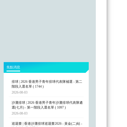
焦點消息
排球 | 2026 香港男子青年排球代表隊補選 - 第二
階段入選名單 ( 1744 )
2026-08-03
沙灘排球 | 2026 香港男子青年沙灘排球代表隊遴
選(七月) - 第一階段入選名單 ( 1097 )
2026-08-03
巡迴賽 | 香港沙灘排球巡迴賽2026 - 黃金(二)站 -