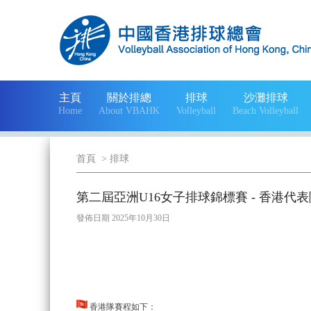
主頁
關於排總
排球
沙灘排球
Home
About VBAHK
Volleyball
Beach Volleyball
首頁
>
排球
第二屆亞洲U16女子排球錦標賽 - 香港代
發佈日期 2025年10月30日
香港隊賽程如下：