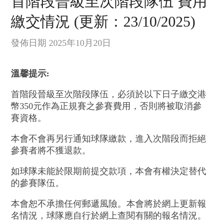
首階段晉級至次階段隊伍 費用
繳交情況 (更新：23/10/2025)
發佈日期 2025年10月20日
溫馨提示:
首階段晉級至次階段隊伍，必須於以下日子繳交港
幣350元作為正規賽之參賽費用，否則將被取消參
賽資格。
本會不會再另行通知球隊繳款，進入次階段而拒絕
參賽者將不獲退款。
如球隊未能於限期前提交款項，本會有權決定替代
的參賽隊伍。
本會恕不承擔任何郵遞風險。本會將於網上更新報
名情況，球隊應自行於網上查閱有關的報名情況。