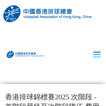
香港排球錦標賽2025 次階段 -