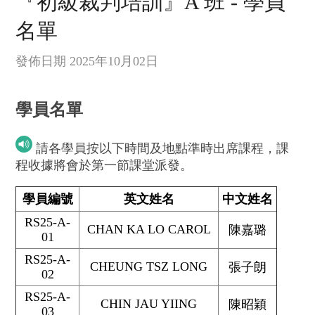
『初級裁判培訓』A 班 - 學員
名單
發佈日期 2025年10月02日
學員名單
請各學員按以下時間及地點準時出席課程，課
程收據將會於第一節課堂派發。
學員編號
英文姓名
中文姓名
RS25-A-
CHAN KA LO CAROL
陳嘉璐
01
RS25-A-
CHEUNG TSZ LONG
張子朗
02
RS25-A-
CHIN JAU YIING
陳昭穎
03