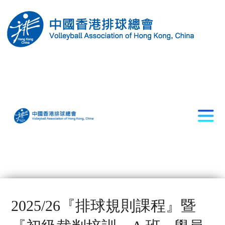
2025/26『排球規則課程』暨