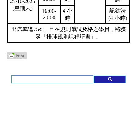
25/10/2025
(星期六)
4 小
記錄法
16:00-
20:00
時
(4 小時)
出席率達75%，且在規則筆試
及格
之學員，將獲
發「排球規則課程証書」。