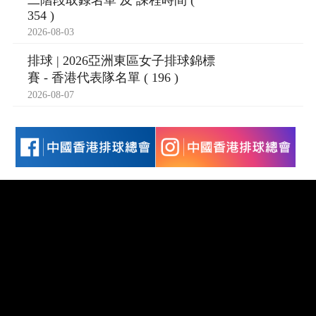
二階段取錄名單 及 課程時間 (
354 )
2026-08-03
排球 | 2026亞洲東區女子排球錦標
賽 - 香港代表隊名單 ( 196 )
2026-08-07