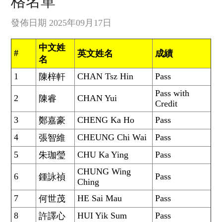
格名單
發佈日期 2025年09月17日
中文姓
#
英文姓名
成績
名
1
CHAN Tsz Hin
Pass
陳梓軒
Pass with
2
CHAN Yui
陳睿
Credit
3
CHENG Ka Ho
Pass
鄭嘉豪
4
CHEUNG Chi Wai
Pass
張智維
5
CHU Ka Ying
Pass
朱珈瑩
CHUNG Wing
6
Pass
鍾詠禎
Ching
7
HE Sai Mau
Pass
何世茂
8
HUI Yik Sum
Pass
許譯心