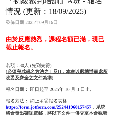
『初級裁判培訓』A班 - 報名
情況 (更新：18/09/2025)
發佈日期 2025年09月16日
由於反應熱烈，課程名額已滿，現已
截止報名。
名額：30人 (先到先得)
(必須完成報名方法之 I 及II，本會以觀塘辦事處所
收妥及齊全之文件為準)
報名日期： 即日起至 2025年 10 月 3 日止。
報名方法： 網上填妥報名表格
https://form.jotform.com/252441960157457
，系統
將會發出確認電郵，將以下文件一併交至
本會觀塘