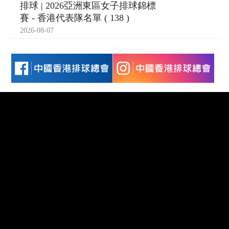
排球 | 2026亞洲東區女子排球錦標
賽 - 香港代表隊名單 ( 138 )
2026-08-07