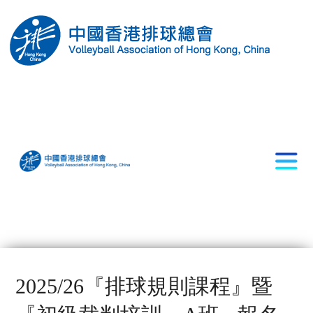
2025/26『排球規則課程』暨