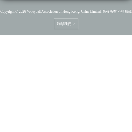
Copyright © 2026 Volleyball Association of Hong Kong, China Limited. 版權所有 不得轉載
聯繫我們 >