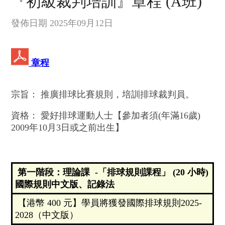
『初級裁判培訓』章程 (A班)
發佈日期 2025年09月12日
章程
宗旨： 推廣排球比賽規則，培訓排球裁判員。
資格： 愛好排球運動人士【參加者須(年滿16歲)
2009年10月3日或之前出生】
第一階段：理論課 -「排球規則課程」 (20 小時)
國際規則中文版、記錄法
【港幣 400 元】學員將獲發國際排球規則2025-
2028（中文版）