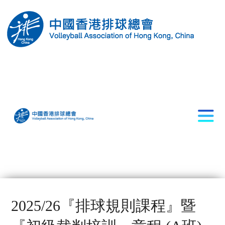
2025/26『排球規則課程』暨