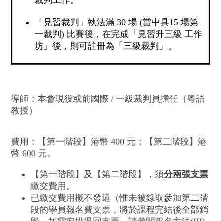
裁判工作。
「見習裁判」執法滿 30 場 (當中具15 場第
一裁判) 比賽後，在完成「見習升三級 工作
坊」後，則可註冊為「三級裁判」。
導師：本會現役或前國際 / 一級裁判員擔任（粵語
教授）
費用：【第一階段】港幣 400 元；【第二階段】港
幣 600 元。
【第一階段】及【第二階段】，須
分兩張支票
繳交費用。
已繳交費用概不發還（惟未被錄取參加第二階
段的學員報名費支票，將於課程完結後全部銷