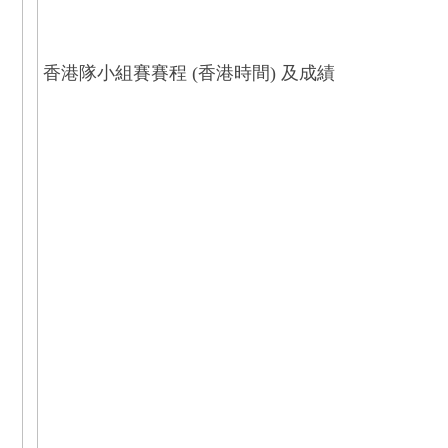
香港隊小組賽賽程 (香港時間) 及成績