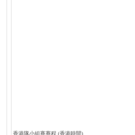
香港隊小組賽賽程 (香港時間)